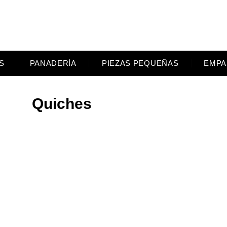
S
PANADERÍA
PIEZAS PEQUEÑAS
EMPA
Quiches