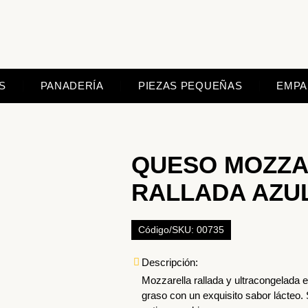
S
PANADERÍA
PIEZAS PEQUEÑAS
EMPA
QUESO MOZZA
RALLADA AZUL 
Código/SKU: 00735
Descripción:
Mozzarella rallada y ultracongelada es
graso con un exquisito sabor lácteo.