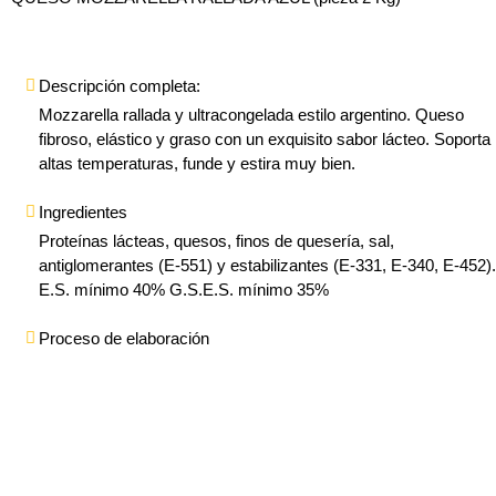
Descripción completa:
Mozzarella rallada y ultracongelada estilo argentino. Queso
fibroso, elástico y graso con un exquisito sabor lácteo. Soporta
altas temperaturas, funde y estira muy bien.
Ingredientes
Proteínas lácteas, quesos, finos de quesería, sal,
antiglomerantes (E-551) y estabilizantes (E-331, E-340, E-452).
E.S. mínimo 40% G.S.E.S. mínimo 35%
Proceso de elaboración