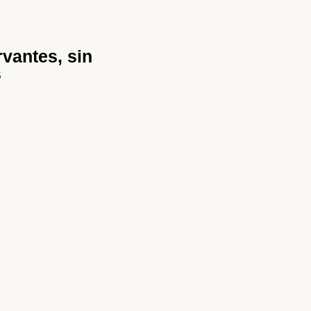
vantes, sin
s