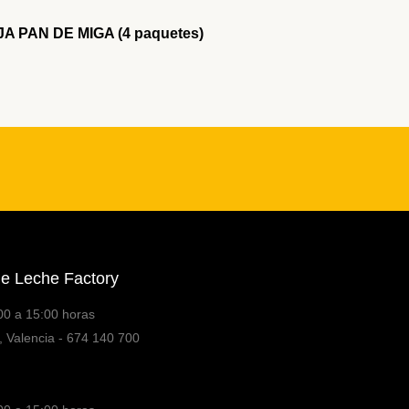
A PAN DE MIGA (4 paquetes)
e Leche Factory
00 a 15:00 horas
, Valencia - 674 140 700