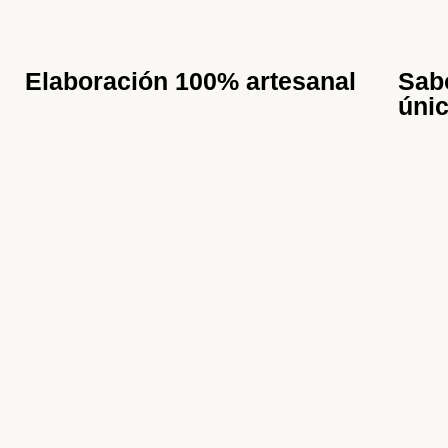
Elaboración 100% artesanal
Sabo
úni