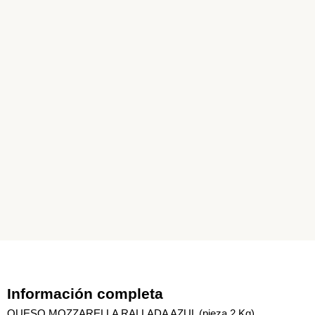
Información completa
QUESO MOZZARELLA RALLADA AZUL (pieza 2 Kg)