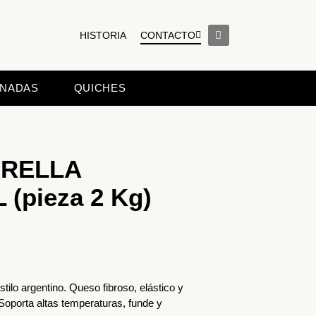
CONTACTO
HISTORIA
NADAS
QUICHES
RELLA
(pieza 2 Kg)
tilo argentino. Queso fibroso, elástico y
 Soporta altas temperaturas, funde y