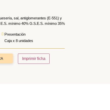
uesería, sal, antiglomerantes (E-551) y
2). E.S. mínimo 40% G.S.E.S. mínimo 35%
Presentación
Caja x 8 unidades
CA
Imprimir ficha