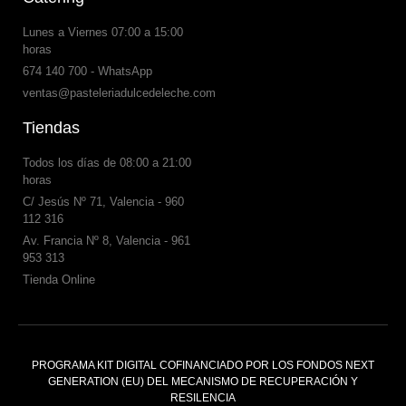
Lunes a Viernes 07:00 a 15:00
horas
674 140 700 - WhatsApp
ventas@pasteleriadulcedeleche.com
Tiendas
Todos los días de 08:00 a 21:00
horas
C/ Jesús Nº 71, Valencia - 960
112 316
Av. Francia Nº 8, Valencia - 961
953 313
Tienda Online
PROGRAMA KIT DIGITAL COFINANCIADO POR LOS FONDOS NEXT
GENERATION (EU) DEL MECANISMO DE RECUPERACIÓN Y
RESILENCIA