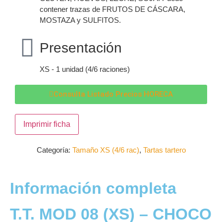
contener trazas de FRUTOS DE CÁSCARA,
MOSTAZA y SULFITOS.
Presentación
XS - 1 unidad (4/6 raciones)
Consulta Listado Precios HORECA
Imprimir ficha
Categoría:
Tamaño XS (4/6 rac)
,
Tartas tartero
Información completa
T.T. MOD 08 (XS) – CHOCO