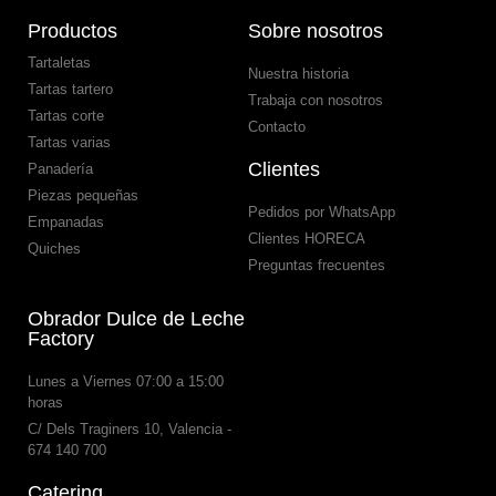
Productos
Sobre nosotros
Tartaletas
Nuestra historia
Tartas tartero
Trabaja con nosotros
Tartas corte
Contacto
Tartas varias
Clientes
Panadería
Piezas pequeñas
Pedidos por WhatsApp
Empanadas
Clientes HORECA
Quiches
Preguntas frecuentes
Obrador Dulce de Leche
Factory
Lunes a Viernes 07:00 a 15:00
horas
C/ Dels Traginers 10, Valencia -
674 140 700
Catering