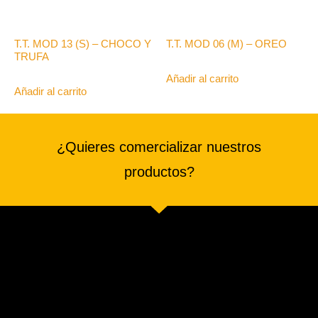
T.T. MOD 13 (S) – CHOCO Y
T.T. MOD 06 (M) – OREO
TRUFA
Añadir al carrito
Añadir al carrito
¿Quieres comercializar nuestros
productos?