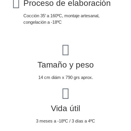
Proceso de elaboración
Cocción 35’ a 160ºC, montaje artesanal,
congelación a -18ºC
Tamaño y peso
14 cm diám x 790 grs aprox.
Vida útil
3 meses a -18ºC / 3 días a 4ºC