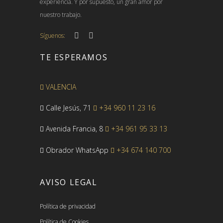
experiencia. Y por supuesto, un gran amor por
nuestro trabajo.
Síguenos:
TE ESPERAMOS
VALENCIA
Calle Jesús, 71
+34 960 11 23 16
Avenida Francia, 8
+34 961 95 33 13
Obrador WhatsApp
+34 674 140 700
AVISO LEGAL
Política de privacidad
Política de Cookies