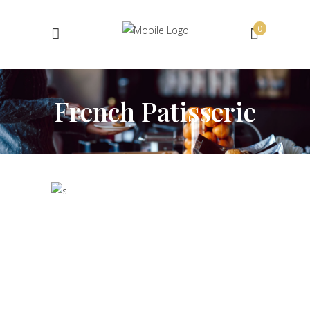
0
No products in the cart.
French Patisserie