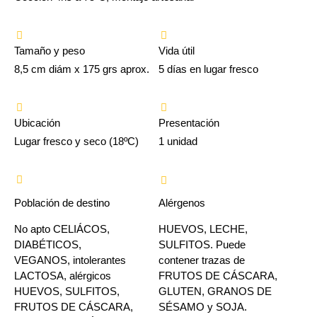
Tamaño y peso
Vida útil
8,5 cm diám x 175 grs aprox.
5 días en lugar fresco
Ubicación
Presentación
Lugar fresco y seco (18ºC)
1 unidad
Población de destino
Alérgenos
No apto CELIÁCOS,
HUEVOS, LECHE,
DIABÉTICOS,
SULFITOS. Puede
VEGANOS, intolerantes
contener trazas de
LACTOSA, alérgicos
FRUTOS DE CÁSCARA,
HUEVOS, SULFITOS,
GLUTEN, GRANOS DE
FRUTOS DE CÁSCARA,
SÉSAMO y SOJA.