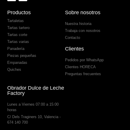
Productos
Sobre nosotros
Tartaletas
Nuestra historia
Tartas tartero
Trabaja con nosotros
Tartas corte
Contacto
Tartas varias
Clientes
Panadería
Piezas pequeñas
Pedidos por WhatsApp
Empanadas
Clientes HORECA
Quiches
Preguntas frecuentes
Obrador Dulce de Leche
Factory
Lunes a Viernes 07:00 a 15:00
horas
C/ Dels Traginers 10, Valencia -
674 140 700