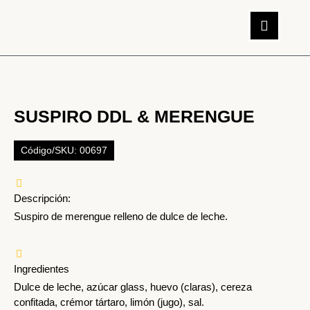
SUSPIRO DDL & MERENGUE
Código/SKU: 00697
Descripción:
Suspiro de merengue relleno de dulce de leche.
Ingredientes
Dulce de leche, azúcar glass, huevo (claras), cereza
confitada, crémor tártaro, limón (jugo), sal.