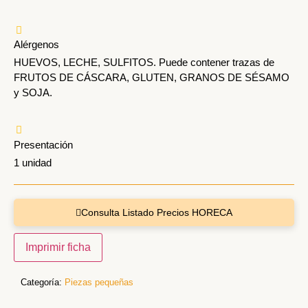
Alérgenos
HUEVOS, LECHE, SULFITOS. Puede contener trazas de
FRUTOS DE CÁSCARA, GLUTEN, GRANOS DE SÉSAMO
y SOJA.
Presentación
1 unidad
Consulta Listado Precios HORECA
Imprimir ficha
Categoría:
Piezas pequeñas