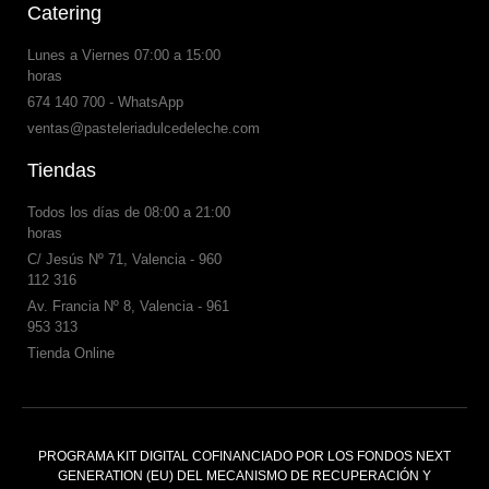
Catering
Lunes a Viernes 07:00 a 15:00
horas
674 140 700 - WhatsApp
ventas@pasteleriadulcedeleche.com
Tiendas
Todos los días de 08:00 a 21:00
horas
C/ Jesús Nº 71, Valencia - 960
112 316
Av. Francia Nº 8, Valencia - 961
953 313
Tienda Online
PROGRAMA KIT DIGITAL COFINANCIADO POR LOS FONDOS NEXT
GENERATION (EU) DEL MECANISMO DE RECUPERACIÓN Y