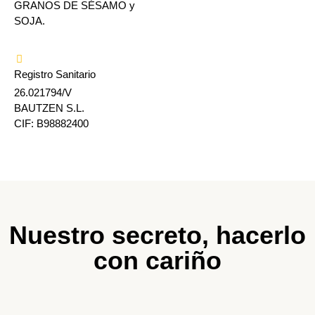
GRANOS DE SÉSAMO y
SOJA.
Registro Sanitario
26.021794/V
BAUTZEN S.L.
CIF: B98882400
Nuestro secreto, hacerlo
con cariño